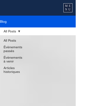
ME
NU
Blog
All Posts
All Posts
Évènements
passés
Évènements
à venir
Articles
historiques