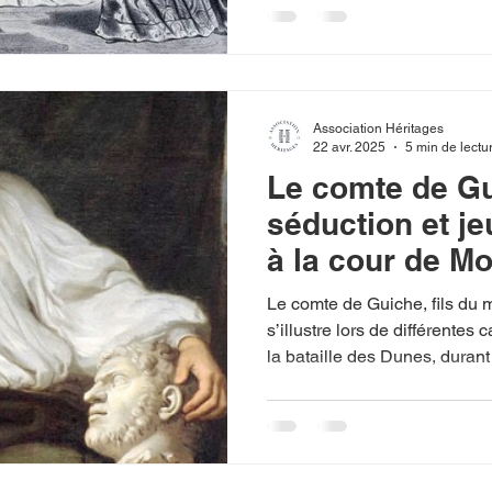
Association Héritages
22 avr. 2025
5 min de lectu
Le comte de Gu
séduction et j
à la cour de Mo
Louis XIV
Le comte de Guiche, fils du
s’illustre lors de différente
la bataille des Dunes, durant
encore lors du passage du R