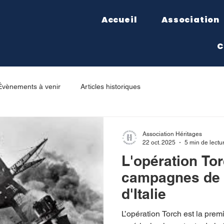
Accueil
Association
C
Évènements à venir
Articles historiques
Association Héritages
22 oct. 2025
5 min de lectu
L'opération Tor
campagnes de T
d'Italie
L’opération Torch est la premi