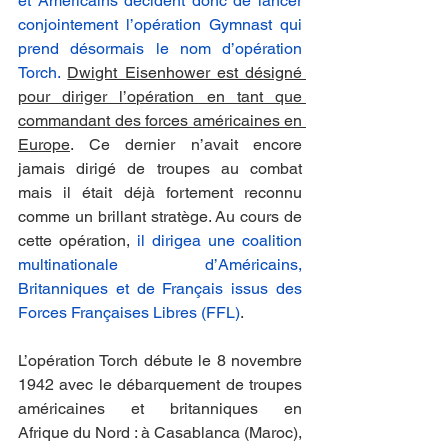
et Américains décident donc de lancer 
conjointement l’opération Gymnast qui 
prend désormais le nom d’opération 
Torch.
Dwight Eisenhower est désigné 
pour diriger l’opération en tant que 
commandant des forces américaines en 
Europe
. Ce dernier n’avait encore 
jamais dirigé de troupes au combat 
mais il était déjà fortement reconnu 
comme un brillant stratège. Au cours de 
cette opération, 
il dirigea une coalition 
multinationale d’Américains, 
Britanniques et de Français issus des 
Forces Françaises Libres (FFL)
.
L’opération Torch débute le 8 novembre 
1942 avec le débarquement de troupes 
américaines et britanniques en 
Afrique du Nord : à Casablanca (Maroc), 