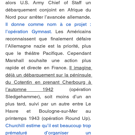
alors U.S. Army Chief of Staff un 
débarquement conjoint en Afrique du 
Nord pour arrêter l’avancée allemande. 
Il donne comme nom à ce projet : 
l’opération Gymnast.
 Les Américains 
reconnaissent que finalement défaire 
l’Allemagne nazie est la priorité, plus 
que le théâtre Pacifique. Cependant 
Marshall souhaite une action plus 
rapide et directe en France. 
Il imagine 
déjà un débarquement sur la péninsule 
du Cotentin en prenant Cherbourg à 
l’automne 1942
 (opération 
Sledgehammer), soit moins d’un an 
plus tard, suivi par un autre entre Le 
Havre et Boulogne-sur-Mer au 
printemps 1943 (opération Round Up). 
Churchill estime qu’il est beaucoup trop 
prématuré d’organiser un 