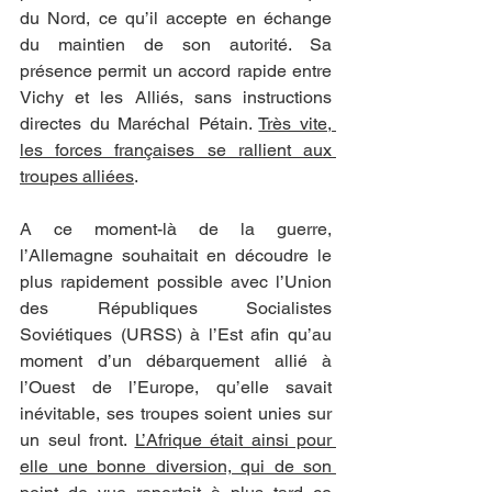
du Nord, ce qu’il accepte en échange 
du maintien de son autorité. Sa 
présence permit un accord rapide entre 
Vichy et les Alliés, sans instructions 
directes du Maréchal Pétain. 
Très vite, 
les forces françaises se rallient aux 
troupes alliées
.
A ce moment-là de la guerre, 
l’Allemagne souhaitait en découdre le 
plus rapidement possible avec l’Union 
des Républiques Socialistes 
Soviétiques (URSS) à l’Est afin qu’au 
moment d’un débarquement allié à 
l’Ouest de l’Europe, qu’elle savait 
inévitable, ses troupes soient unies sur 
un seul front. 
L’Afrique était ainsi pour 
elle une bonne diversion, qui de son 