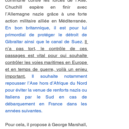
commune contre les forces de l’Axe. 
Chuchill espère en finir avec 
l’Allemagne nazie grâce à une forte 
action militaire alliée en Méditerranée. 
En bon britannique, il est pour lui 
primordial de protéger le détroit de 
Gibraltar ainsi que le canal de Suez.
Il 
n’a pas tort, le contrôle de ces 
passages est vital pour qui souhaite 
contrôler les voies maritimes en Europe 
et en temps de guerre, voilà un enjeu 
important.
Il souhaite notamment 
repousser l’Axe hors d’Afrique du Nord 
pour éviter la venue de renforts nazis ou 
Italiens par le Sud en cas de 
débarquement en France dans les 
années suivantes. 
Pour cela, il propose à George Marshall, 