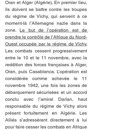
Oran et Alger (Algérie). En premier lieu, 
ils doivent se battre contre les troupes 
du régime de Vichy, qui servent à ce 
moment-là l’Allemagne nazie dans la 
zone. 
Le but de l’opération est de 
prendre le contrôle de l’Afrique du Nord-
Ouest occupée par le régime de Vichy.
Les combats cessent progressivement 
entre le 10 et le 11 novembre, avec la 
reddition des forces françaises à Alger, 
Oran, puis Casablanca. L’opération est 
considérée comme achevée le 11 
novembre 1942, une fois les zones de 
débarquement sécurisées et un accord 
conclu avec l’amiral Darlan, haut 
responsable du régime de Vichy alors 
présent fortuitement en Algérie. Les 
Alliés s’adressèrent directement à lui 
pour faire cesser les combats en Afrique 