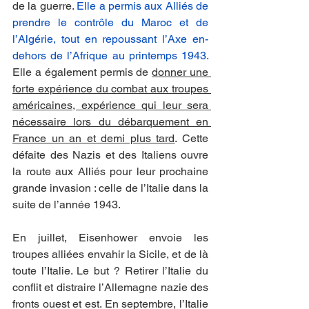
de la guerre. 
Elle a permis aux Alliés de 
prendre le contrôle du Maroc et de 
l’Algérie, tout en repoussant l’Axe en-
dehors de l’Afrique au printemps 1943.
Elle a également permis de 
donner une 
forte expérience du combat aux troupes 
américaines, expérience qui leur sera 
nécessaire lors du débarquement en 
France un an et demi plus tard
. Cette 
défaite des Nazis et des Italiens ouvre 
la route aux Alliés pour leur prochaine 
grande invasion : celle de l’Italie dans la 
suite de l’année 1943.
En juillet, Eisenhower envoie les 
troupes alliées envahir la Sicile, et de là 
toute l’Italie. Le but ? Retirer l’Italie du 
conflit et distraire l’Allemagne nazie des 
fronts ouest et est. En septembre, l’Italie 