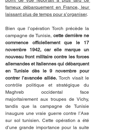
point de vue reportait à plus tard ce 
fameux débarquement en France, leur 
laissant plus de temps pour s’organiser
.
Bien que l’opération Torch précède la 
campagne de Tunisie, 
cette dernière ne 
commence officiellement que le 17 
novembre 1942, car elle marque un 
nouveau front militaire contre les forces 
allemandes et italiennes qui débarquent 
en Tunisie dès le 9 novembre pour 
contrer l’avancée alliée. 
Torch visait le 
contrôle politique et stratégique du 
Maghreb occidental face 
majoritairement aux troupes de Vichy, 
tandis que la campagne de Tunisie 
inaugure une vraie guerre contre l’Axe 
sur sol tunisien. Cette opération a été 
d’une grande importance pour la suite 